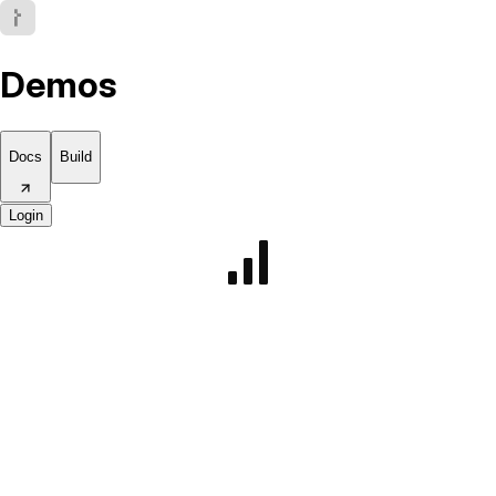
Demos
Docs
Build
Login